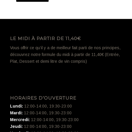
LE MIDI À PARTIR DE 11,40€
Vous offrir ce qu’il y a de meilleur fait parti de nos principes,
découvrez notre formule du midi à partir de 11,40€ (Entrée,
Plat, Dessert et demi litre de vin compris)
HORAIRES D’OUVERTURE
Lundi:
12:00-14:00, 19:30-23:00
Mardi:
12:00-14:00, 19:30-23:00
Mercredi:
12:00-14:00, 19:30-23:00
Jeudi:
12:00-14:00, 19:30-23:00