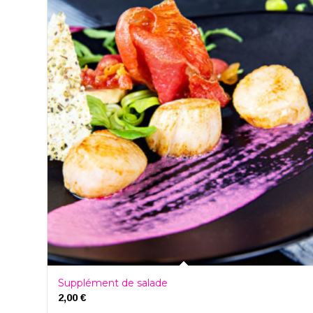
Supplément de salade
2,00
€