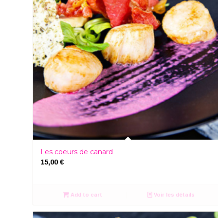
Les coeurs de canard
15,00
€
Add to cart
Voir les détails