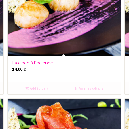
La dinde à l’indienne
14,00
€
Add to cart
Voir les détails