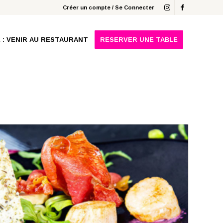
Créer un compte / Se Connecter
E : VENIR AU RESTAURANT
RESERVER UNE TABLE