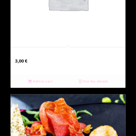
Coffee
3,00
€
Add to cart
Voir les détails