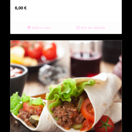
Gambas marinés
6,00
€
Add to cart
Voir les détails