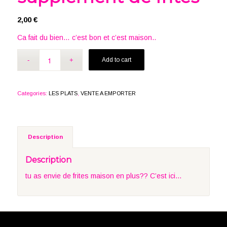
2,00
€
Ca fait du bien… c’est bon et c’est maison..
Add to cart
Categories:
LES PLATS
,
VENTE A EMPORTER
Description
Description
tu as envie de frites maison en plus?? C’est ici…