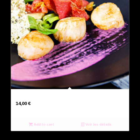
La dinde à l’indienne
14,00
€
Add to cart
Voir les détails