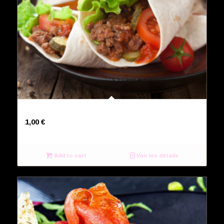
Mayonnaise
1,00
€
Add to cart
Voir les détails